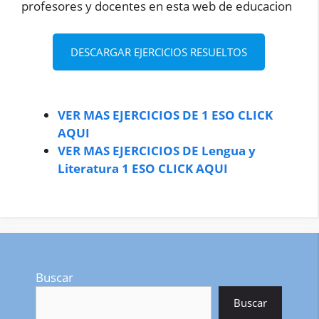
profesores y docentes en esta web de educacion
DESCARGAR EJERCICIOS RESUELTOS
VER MAS EJERCICIOS DE 1 ESO CLICK
AQUI
VER MAS EJERCICIOS DE Lengua y
Literatura 1 ESO CLICK AQUI
Buscar
Buscar