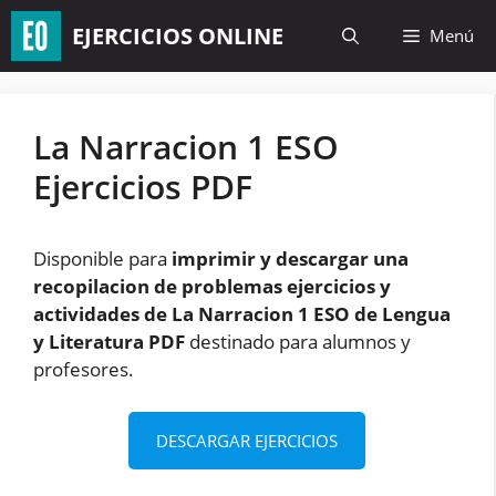
Saltar
EJERCICIOS ONLINE
Menú
al
contenido
La Narracion 1 ESO
Ejercicios PDF
Disponible para
imprimir y descargar una
recopilacion de problemas ejercicios y
actividades de La Narracion 1 ESO de Lengua
y Literatura PDF
destinado para alumnos y
profesores.
DESCARGAR EJERCICIOS