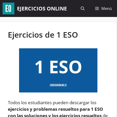
Saltar
EJERCICIOS ONLINE
Menú
al
contenido
Ejercicios de 1 ESO
Todos los estudiantes pueden descargar los
ejercicios y problemas resueltos para 1 ESO
con las soluciones y los ejercicios resueltos
de