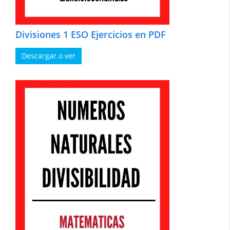
Divisiones 1 ESO Ejercicios en PDF
Descargar o ver