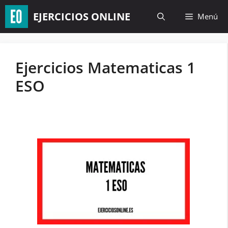
Saltar
EJERCICIOS ONLINE
Menú
al
contenido
Ejercicios Matematicas 1
ESO