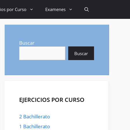
cios por Curso
Examenes
Buscar
Buscar
EJERCICIOS POR CURSO
2 Bachillerato
1 Bachillerato