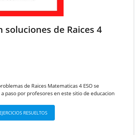
n soluciones de Raices 4
y problemas de Raices Matematicas 4 ESO se
a paso por profesores en este sitio de educacion
JERCICIOS RESUELTOS