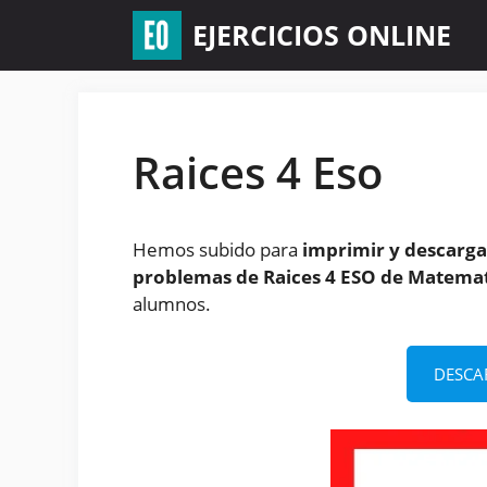
Saltar
EJERCICIOS ONLINE
al
contenido
Raices 4 Eso
Hemos subido para
imprimir y descargar
problemas de Raices 4 ESO de Matema
alumnos.
DESCA