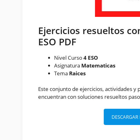
Ejercicios resueltos co
ESO PDF
Nivel Curso
4 ESO
Asignatura
Matematicas
Tema
Raices
Este conjunto de ejercicios, actividades 
encuentran con soluciones resueltos paso 
DESCARGAR E