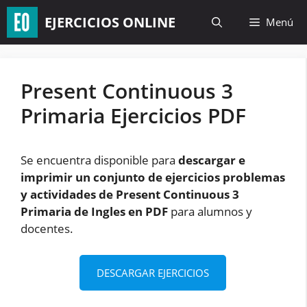
Saltar
EJERCICIOS ONLINE
Menú
al
contenido
Present Continuous 3
Primaria Ejercicios PDF
Se encuentra disponible para
descargar e
imprimir un conjunto de ejercicios problemas
y actividades de Present Continuous 3
Primaria de Ingles en PDF
para alumnos y
docentes.
DESCARGAR EJERCICIOS