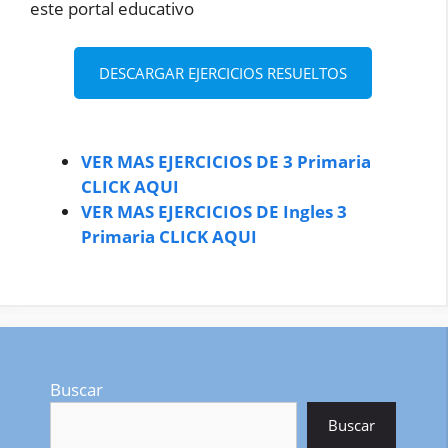
este portal educativo
DESCARGAR EJERCICIOS RESUELTOS
VER MAS EJERCICIOS DE 3 Primaria
CLICK AQUI
VER MAS EJERCICIOS DE Ingles 3
Primaria CLICK AQUI
Buscar
Buscar