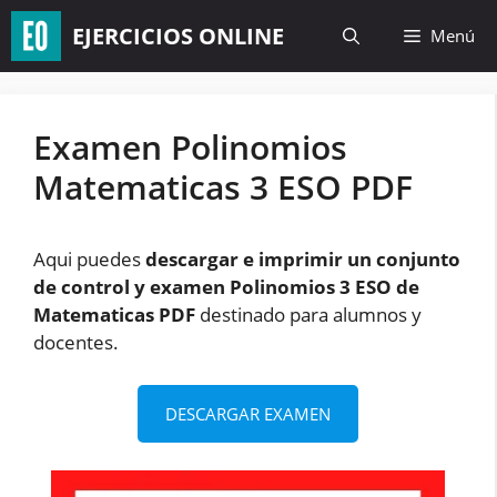
Saltar
EJERCICIOS ONLINE
Menú
al
contenido
Examen Polinomios
Matematicas 3 ESO PDF
Aqui puedes
descargar e imprimir un conjunto
de control y examen Polinomios 3 ESO de
Matematicas PDF
destinado para alumnos y
docentes.
DESCARGAR EXAMEN