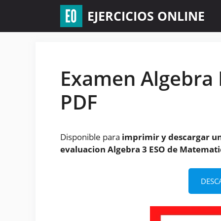
Saltar
EJERCICIOS ONLINE
al
contenido
Examen Algebra 
PDF
Disponible para
imprimir y descargar u
evaluacion Algebra 3 ESO de Matemati
DESC