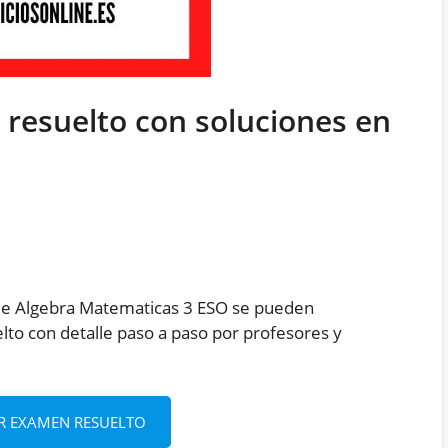
resuelto con soluciones en
e Algebra Matematicas 3 ESO se pueden
lto con detalle paso a paso por profesores y
R EXAMEN RESUELTO