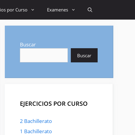
cios por Curso
Examenes
Buscar
Buscar
EJERCICIOS POR CURSO
2 Bachillerato
1 Bachillerato