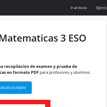
Ir al Inicio
Ejerci
Matematicas 3 ESO
na recopilacion de examen y prueba de
cas en formato PDF
para profesores y alumnos.
ARGAR EXAMEN