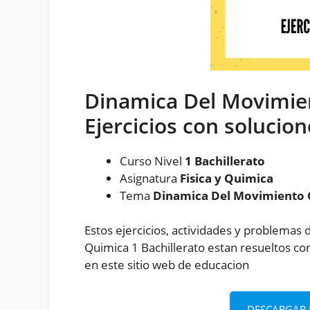
Dinamica Del Movimient
Ejercicios con solucio
Curso Nivel
1 Bachillerato
Asignatura
Fisica y Quimica
Tema
Dinamica Del Movimiento C
Estos ejercicios, actividades y problemas 
Quimica 1 Bachillerato estan resueltos co
en este sitio web de educacion
DESCARGAR E