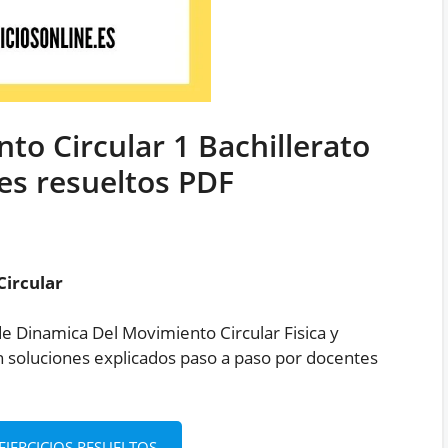
o Circular 1 Bachillerato
nes resueltos PDF
ircular
de Dinamica Del Movimiento Circular Fisica y
n soluciones explicados paso a paso por docentes
JERCICIOS RESUELTOS