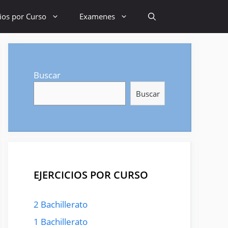
cios por Curso
Examenes
Buscar
Buscar
EJERCICIOS POR CURSO
2 Bachillerato
1 Bachillerato