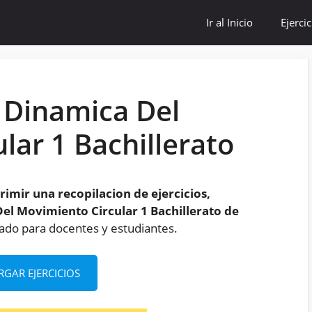
Ir al Inicio
Ejerci
e Dinamica Del
lar 1 Bachillerato
imir una recopilacion de ejercicios,
el Movimiento Circular 1 Bachillerato de
ado para docentes y estudiantes.
RGAR EJERCICIOS