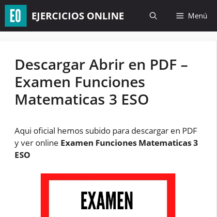
Saltar
EJERCICIOS ONLINE
Menú
al
contenido
Descargar Abrir en PDF –
Examen Funciones
Matematicas 3 ESO
Aqui oficial hemos subido para descargar en PDF
y ver online
Examen Funciones Matematicas 3
ESO