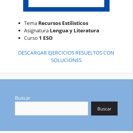
Tema
Recursos Estilisticos
Asignatura
Lengua y Literatura
Curso
1 ESO
DESCARGAR EJERCICIOS RESUELTOS CON
SOLUCIONES
Buscar
Buscar