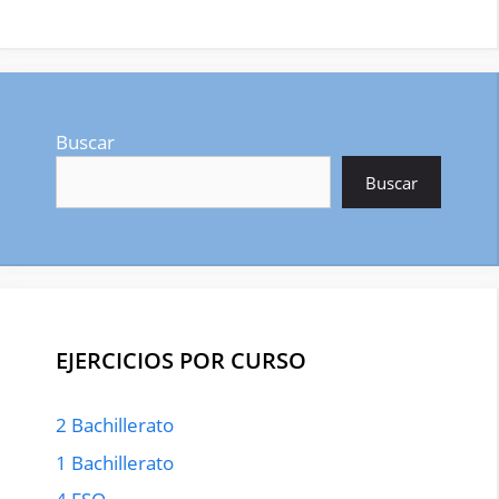
Buscar
Buscar
EJERCICIOS POR CURSO
2 Bachillerato
1 Bachillerato