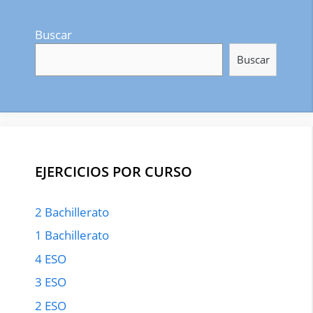
Buscar
Buscar
EJERCICIOS POR CURSO
2 Bachillerato
1 Bachillerato
4 ESO
3 ESO
2 ESO